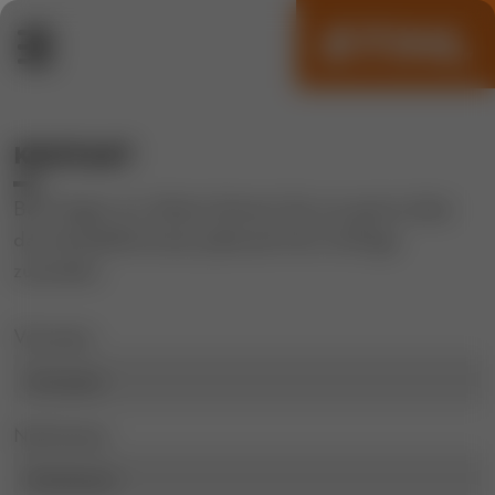
Kontakt
Bei Fragen zur Aktion können Sie uns gerne über
das Kontaktformular jederzeit Ihre Anfrage
zusenden.
Vorname
Nachname